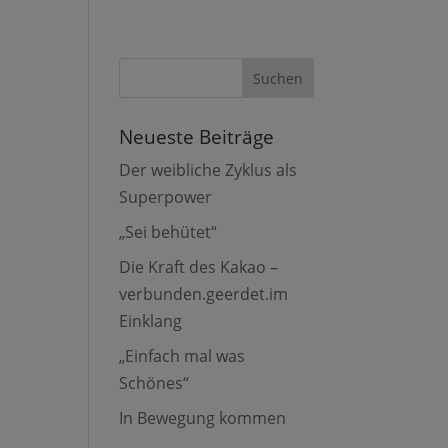
Neueste Beiträge
Der weibliche Zyklus als
Superpower
„Sei behütet“
Die Kraft des Kakao –
verbunden.geerdet.im
Einklang
„Einfach mal was
Schönes“
In Bewegung kommen