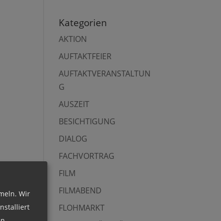
Kategorien
AKTION
AUFTAKTFEIER
AUFTAKTVERANSTALTUN
G
AUSZEIT
BESICHTIGUNG
DIALOG
FACHVORTRAG
FILM
FILMABEND
meln. Wir
stalliert
FLOHMARKT
n.