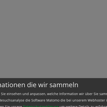
mationen die wir sammeln
 Sie einsehen und anpassen, welche Information wir über Sie sam
Besuchsanalyse die Software Matomo die bei unserem Webhoster in
esen Sie unsere
Datenschutzerklärung
um weitere Details zu erfahre