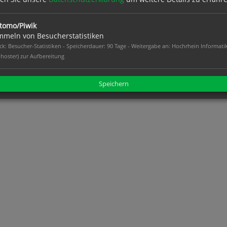
tomo/Piwik
meln von Besucherstatistiken
k: Besucher-Statistiken - Speicherdauer: 90 Tage - Weitergabe an: Hochrhein Informati
hoster) zur Aufbereitung
Speichern