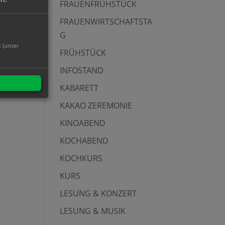
FRAUENFRÜHSTÜCK
FRAUENWIRTSCHAFTSTA
G
k (unser
FRÜHSTÜCK
INFOSTAND
KABARETT
KAKAO ZEREMONIE
KINOABEND
KOCHABEND
KOCHKURS
KURS
LESUNG & KONZERT
LESUNG & MUSIK