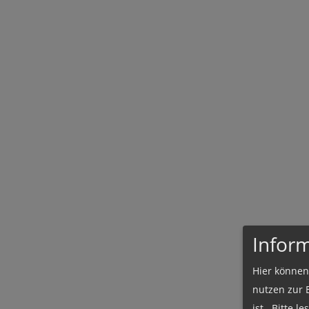
Infor
Hier können
nutzen zur 
ist. Bitte l