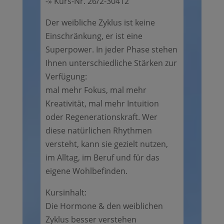
-» Kurs-Nr. 26/2-30412
Der weibliche Zyklus ist keine
Einschränkung, er ist eine
Superpower. In jeder Phase stehen
Ihnen unterschiedliche Stärken zur
Verfügung:
mal mehr Fokus, mal mehr
Kreativität, mal mehr Intuition
oder Regenerationskraft. Wer
diese natürlichen Rhythmen
versteht, kann sie gezielt nutzen,
im Alltag, im Beruf und für das
eigene Wohlbefinden.
Kursinhalt:
Die Hormone & den weiblichen
Zyklus besser verstehen