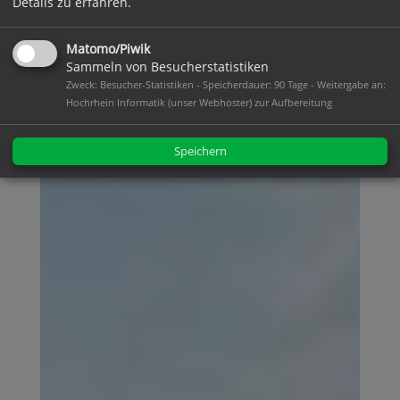
Details zu erfahren.
Matomo/Piwik
Sammeln von Besucherstatistiken
Zweck: Besucher-Statistiken - Speicherdauer: 90 Tage - Weitergabe an:
Hochrhein Informatik (unser Webhoster) zur Aufbereitung
Speichern