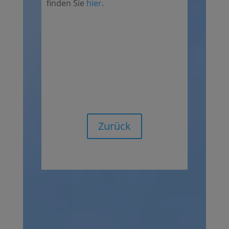
finden Sie
hier
.
Zurück