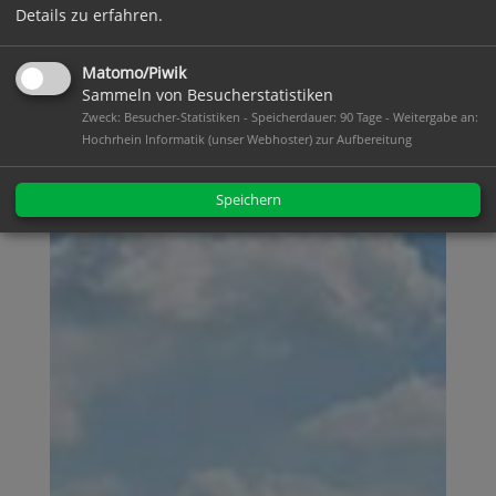
Details zu erfahren.
Matomo/Piwik
Sammeln von Besucherstatistiken
Zweck: Besucher-Statistiken - Speicherdauer: 90 Tage - Weitergabe an:
Hochrhein Informatik (unser Webhoster) zur Aufbereitung
Speichern