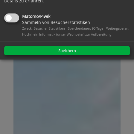
Details zu erfahren.
Matomo/Piwik
Sammeln von Besucherstatistiken
Zweck: Besucher-Statistiken - Speicherdauer: 90 Tage - Weitergabe an:
Hochrhein Informatik (unser Webhoster) zur Aufbereitung
Speichern