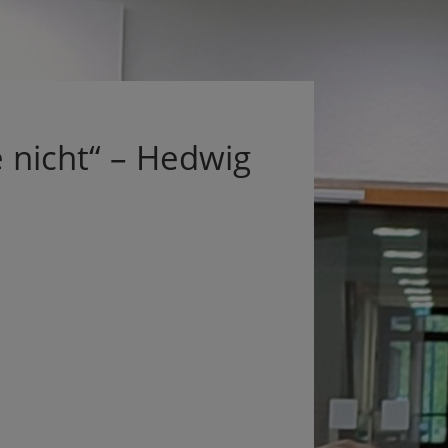
e nicht“ – Hedwig