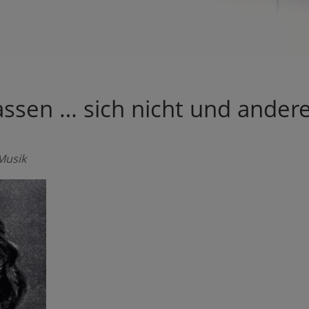
lassen … sich nicht und ander
 Musik