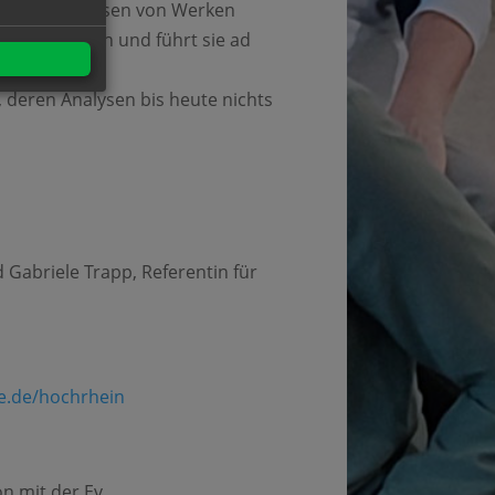
itischen Analysen von Werken
ischen Thesen und führt sie ad
icht.
, deren Analysen bis heute nichts
d Gabriele Trapp, Referentin für
e.de/hochrhein
n mit der Ev.