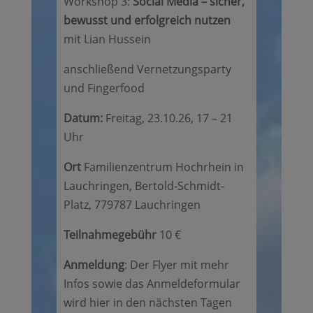
Workshop 3:
Social Media – sicher,
bewusst und erfolgreich nutzen
mit Lian Hussein
anschließend Vernetzungsparty
und Fingerfood
Datum:
Freitag, 23.10.26, 17 – 21
Uhr
Ort
Familienzentrum Hochrhein in
Lauchringen, Bertold-Schmidt-
Platz, 779787 Lauchringen
Teilnahmegebühr
10 €
Anmeldung
: Der Flyer mit mehr
Infos sowie das Anmeldeformular
wird hier in den nächsten Tagen