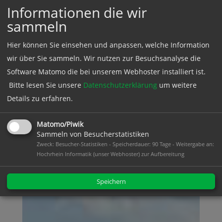
Informationen die wir
sammeln
Hier können Sie einsehen und anpassen, welche Information
wir über Sie sammeln. Wir nutzen zur Besuchsanalyse die
Software Matomo die bei unserem Webhoster installiert ist.
Bitte lesen Sie unsere
Datenschutzerklärung
um weitere
Details zu erfahren.
Matomo/Piwik
Sammeln von Besucherstatistiken
Zweck: Besucher-Statistiken - Speicherdauer: 90 Tage - Weitergabe an:
Hochrhein Informatik (unser Webhoster) zur Aufbereitung
Speichern