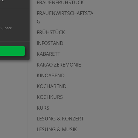
FRAUENFRÜHSTÜCK
FRAUENWIRTSCHAFTSTA
G
k (unser
FRÜHSTÜCK
INFOSTAND
KABARETT
KAKAO ZEREMONIE
KINOABEND
KOCHABEND
KOCHKURS
KURS
LESUNG & KONZERT
LESUNG & MUSIK