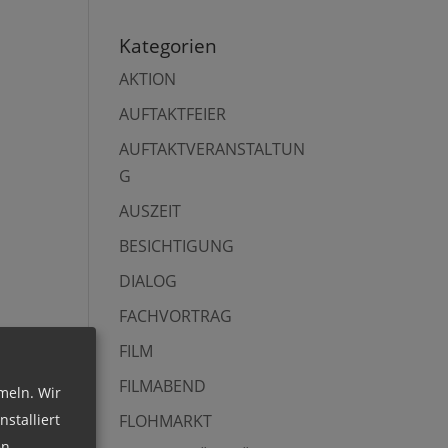
Kategorien
AKTION
AUFTAKTFEIER
AUFTAKTVERANSTALTUN
G
AUSZEIT
BESICHTIGUNG
DIALOG
FACHVORTRAG
FILM
FILMABEND
meln. Wir
stalliert
FLOHMARKT
n.