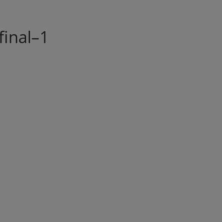
inal–1