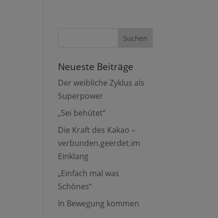
Neueste Beiträge
Der weibliche Zyklus als
Superpower
„Sei behütet“
Die Kraft des Kakao –
verbunden.geerdet.im
Einklang
„Einfach mal was
Schönes“
In Bewegung kommen