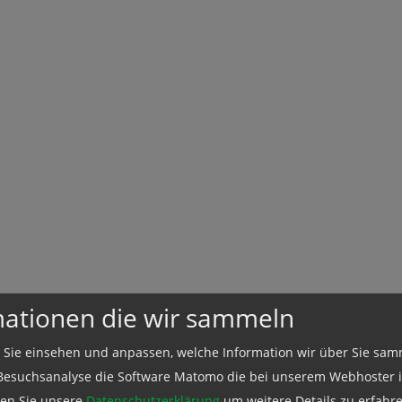
mationen die wir sammeln
 Sie einsehen und anpassen, welche Information wir über Sie sam
Besuchsanalyse die Software Matomo die bei unserem Webhoster in
esen Sie unsere
Datenschutzerklärung
um weitere Details zu erfahre