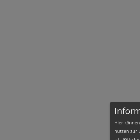
Infor
Hier können
nutzen zur 
ist. Bitte l