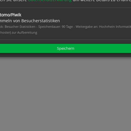
tomo/Piwik
meln von Besucherstatistiken
k: Besucher-Statistiken - Speicherdauer: 90 Tage - Weitergabe an: Hochrhein Informati
hoster) zur Aufbereitung
Speichern