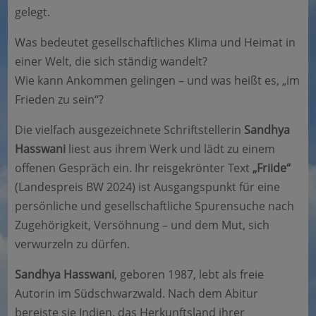
gelegt.
Was bedeutet gesellschaftliches Klima und Heimat in
einer Welt, die sich ständig wandelt?
Wie kann Ankommen gelingen – und was heißt es, „im
Frieden zu sein“?
Die vielfach ausgezeichnete Schriftstellerin
Sandhya
Hasswani
liest aus ihrem Werk und lädt zu einem
offenen Gespräch ein. Ihr reisgekrönter Text
„Friide“
(Landespreis BW 2024) ist Ausgangspunkt für eine
persönliche und gesellschaftliche Spurensuche nach
Zugehörigkeit, Versöhnung – und dem Mut, sich
verwurzeln zu dürfen.
Sandhya Hasswani
, geboren 1987, lebt als freie
Autorin im Südschwarzwald. Nach dem Abitur
bereiste sie Indien, das Herkunftsland ihrer