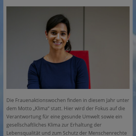
Die Frauenaktionswochen finden in diesem Jahr unter
dem Motto „Klima“ statt. Hier wird der Fokus auf die
Verantwortung für eine gesunde Umwelt sowie ein
gesellschaftliches Klima zur Erhaltung der
Lebensqualität und zum Schutz der Menschenrechte