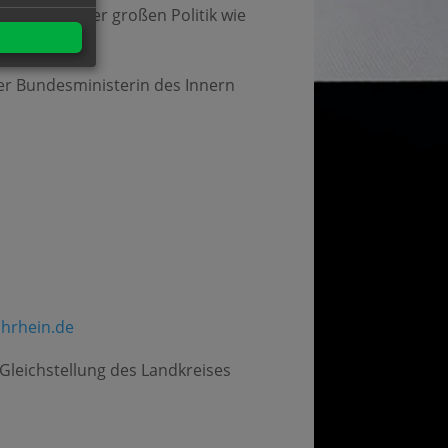
 sowohl in der großen Politik wie
der Bundesministerin des Innern
hrhein.de
Gleichstellung des Landkreises