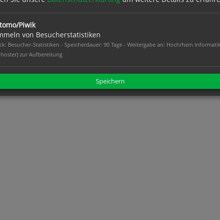
tomo/Piwik
meln von Besucherstatistiken
k: Besucher-Statistiken - Speicherdauer: 90 Tage - Weitergabe an: Hochrhein Informati
hoster) zur Aufbereitung
Speichern