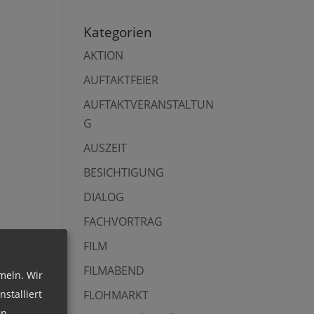
Kategorien
AKTION
AUFTAKTFEIER
AUFTAKTVERANSTALTUN
G
AUSZEIT
BESICHTIGUNG
DIALOG
FACHVORTRAG
FILM
FILMABEND
meln. Wir
stalliert
FLOHMARKT
n.