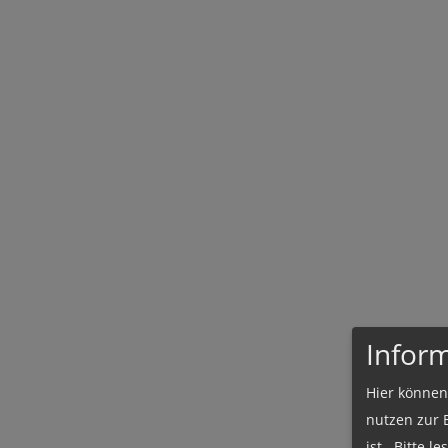
Infor
Hier können
nutzen zur 
ist. Bitte l