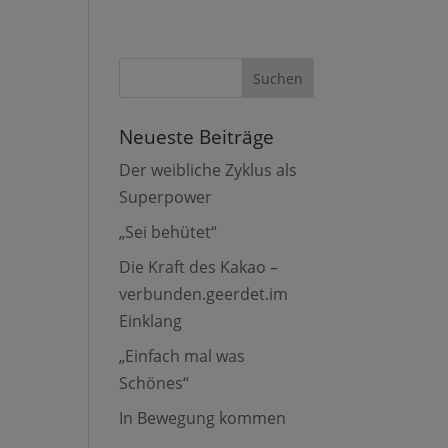
Neueste Beiträge
Der weibliche Zyklus als
Superpower
„Sei behütet“
Die Kraft des Kakao –
verbunden.geerdet.im
Einklang
„Einfach mal was
Schönes“
In Bewegung kommen