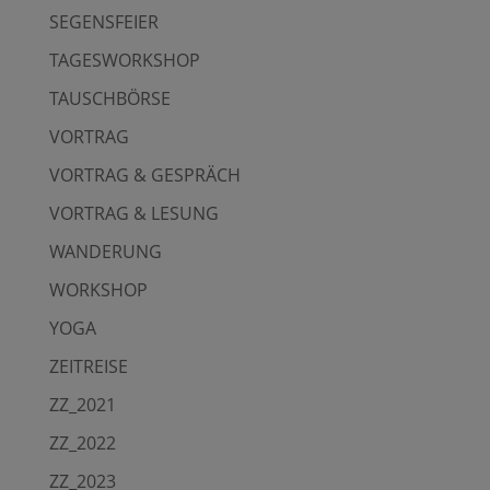
SEGENSFEIER
TAGESWORKSHOP
TAUSCHBÖRSE
VORTRAG
VORTRAG & GESPRÄCH
VORTRAG & LESUNG
WANDERUNG
WORKSHOP
YOGA
ZEITREISE
ZZ_2021
ZZ_2022
ZZ_2023