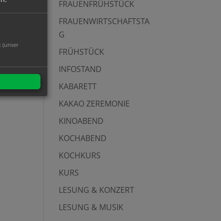
FRAUENFRÜHSTÜCK
FRAUENWIRTSCHAFTSTA
G
k (unser
FRÜHSTÜCK
INFOSTAND
KABARETT
KAKAO ZEREMONIE
KINOABEND
KOCHABEND
KOCHKURS
KURS
LESUNG & KONZERT
LESUNG & MUSIK