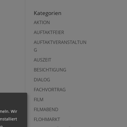
Kategorien
AKTION
AUFTAKTFEIER
AUFTAKTVERANSTALTUN
G
AUSZEIT
BESICHTIGUNG
DIALOG
FACHVORTRAG
FILM
FILMABEND
meln. Wir
stalliert
FLOHMARKT
n.