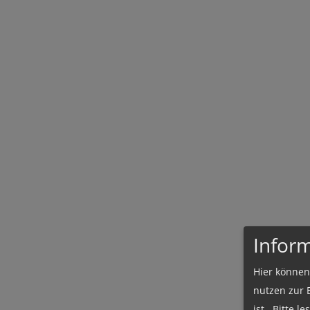
Infor
Hier können
nutzen zur 
ist. Bitte l