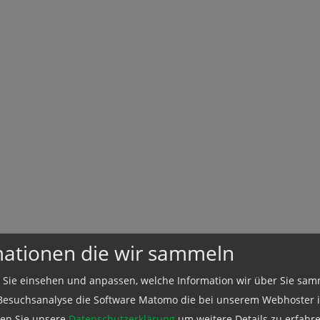
mationen die wir sammeln
 Sie einsehen und anpassen, welche Information wir über Sie sam
Besuchsanalyse die Software Matomo die bei unserem Webhoster in
esen Sie unsere
Datenschutzerklärung
um weitere Details zu erfahre