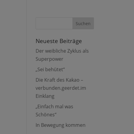
Neueste Beiträge
Der weibliche Zyklus als
Superpower
„Sei behütet“
Die Kraft des Kakao –
verbunden.geerdet.im
Einklang
„Einfach mal was
Schönes“
In Bewegung kommen