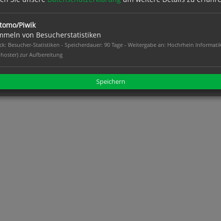
tomo/Piwik
meln von Besucherstatistiken
k: Besucher-Statistiken - Speicherdauer: 90 Tage - Weitergabe an: Hochrhein Informati
hoster) zur Aufbereitung
Speichern