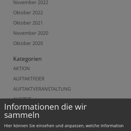
November 2022
Oktober 2022
Oktober 2021
November 2020
Oktober 2020
Kategorien
AKTION
AUFTAKTFEIER
AUFTAKTVERANSTALTUNG
AUSZEIT
Informationen die wir
BESICHTIGUNG
sammeln
DIALOG
Hier können Sie einsehen und anpassen, welche Information
FACHVORTRAG