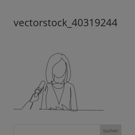
vectorstock_40319244